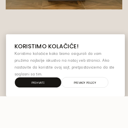
KORISTIMO KOLAČIĆE!
Koristimo kolačiće kako bismo osigurali da vam
pružimo najbolje iskustvo na našoj veb stranici. Ako
nastavite da koristite ovaj sajt, pretpostavićemo da ste
saglasni sa tim.
PRIHVATI
PRIVACY POLICY