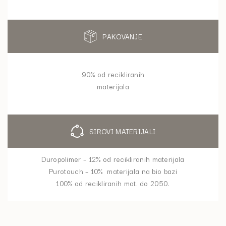
PAKOVANJE
90% od recikliranih
materijala
SIROVI MATERIJALI
Duropolimer – 12% od recikliranih materijala
Purotouch – 10% materijala na bio bazi
100% od recikliranih mat. do 2050.