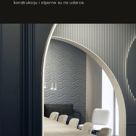
konstrukciju i otporne su na udarce.