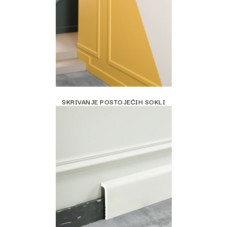
SKRIVANJE POSTOJEĆIH SOKLI