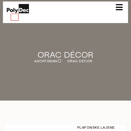
ORAC DÉCOR
ASORTIMAN
ORAC DÉCOR
PLAFONSKE LAJSNE