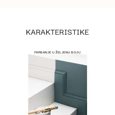
KARAKTERISTIKE
FARBANJE U ŽELJENU BOJU