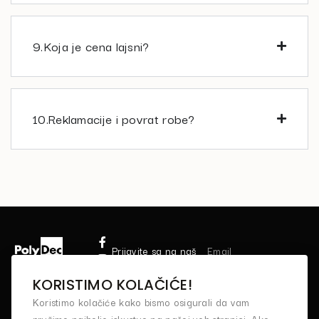
9.Koja je cena lajsni?
10.Reklamacije i povrat robe?
Prijavite sa na naš
newsletter
KORISTIMO KOLAČIĆE!
PRIJAVI SE
Koristimo kolačiće kako bismo osigurali da vam