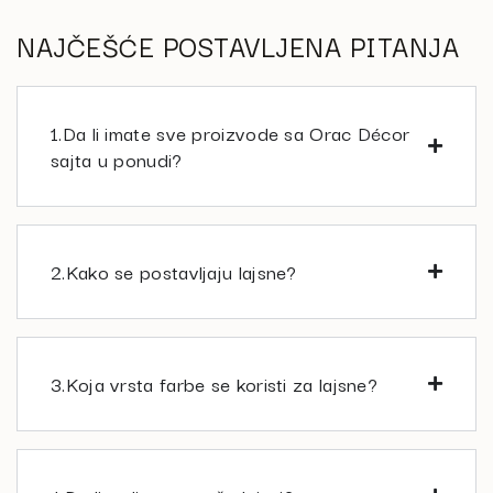
NAJČEŠĆE POSTAVLJENA PITANJA
1.Da li imate sve proizvode sa Orac Décor
sajta u ponudi?
2.Kako se postavljaju lajsne?
3.Koja vrsta farbe se koristi za lajsne?