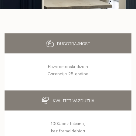
DUGOTRAJNOST
Bezvremenski dizajn
Garancija 25 godina
KVALITET VAZDUZHA
100% bez toksina,
bez formaldehida