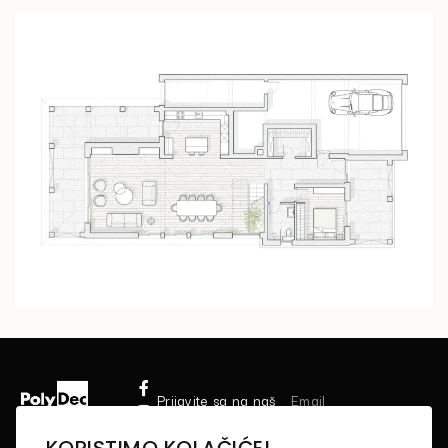
Prijavite sa na naš
newsletter